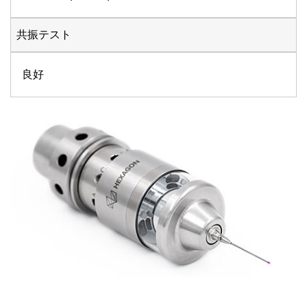
共振テスト
良好