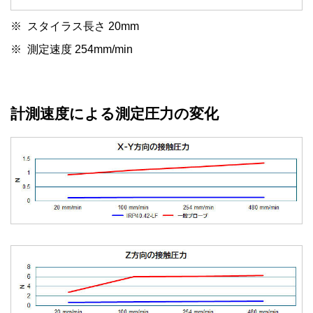
スタイラス長さ 20mm
測定速度 254mm/min
計測速度による測定圧力の変化