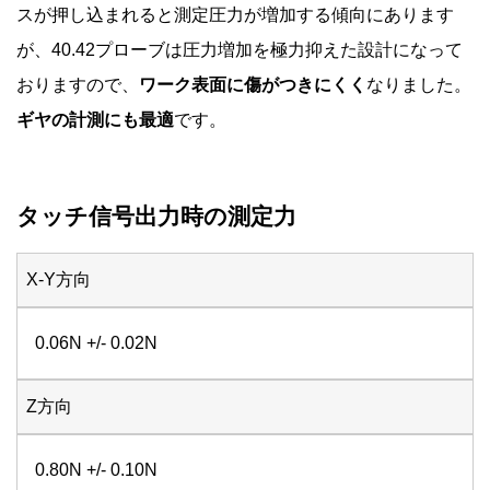
スが押し込まれると測定圧力が増加する傾向にあります
が、40.42プローブは圧力増加を極力抑えた設計になって
おりますので、
ワーク表面に傷がつきにくく
なりました。
ギヤの計測にも最適
です。
タッチ信号出力時の測定力
X-Y方向
0.06N +/- 0.02N
Z方向
0.80N +/- 0.10N