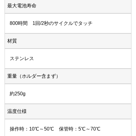
最大電池寿命
800時間 1回/2秒のサイクルでタッチ
材質
ステンレス
重量（ホルダー含まず）
約250g
温度仕様
操作時：10℃～50℃ 保管時：5℃～70℃