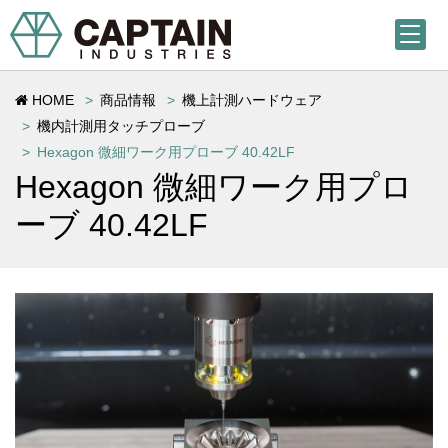
HOME
商品情報
機上計測ハードウェア
機内計測用タッチプローブ
Hexagon 微細ワーク用プローブ
40.42LF
Hexagon 微細ワーク用プロ
ーブ
40.42LF