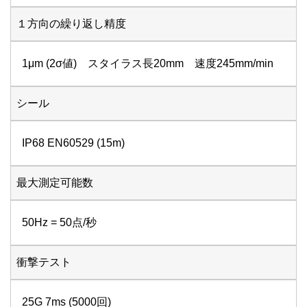
１方向の繰り返し精度
1μm (2σ値) スタイラス長20mm 速度245mm/min
シール
IP68 EN60529 (15m)
最大測定可能数
50Hz = 50点/秒
衝撃テスト
25G 7ms (5000回)