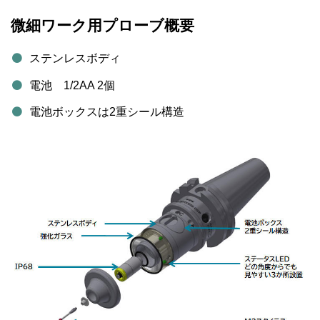
微細ワーク用プローブ概要
ステンレスボディ
電池 1/2AA 2個
電池ボックスは2重シール構造