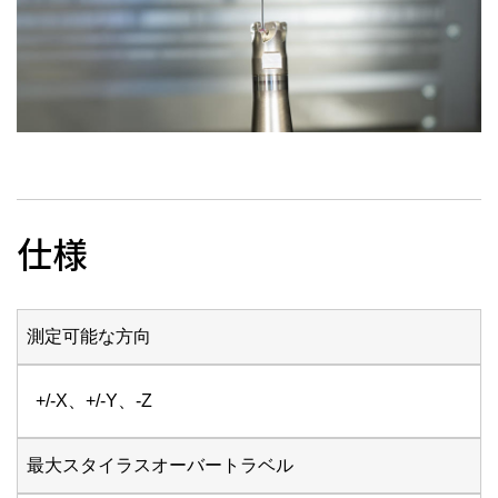
仕様
測定可能な方向
+/-X、+/-Y、-Z
最大スタイラスオーバートラベル