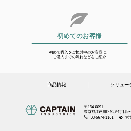
初めてのお客様
初めて購入をご検討中のお客様に、
ご購入までの流れなどをご紹介
商品情報
ソリュー
〒134-0091
東京都江戸川区船堀4丁目8−
03-5674-1161
営