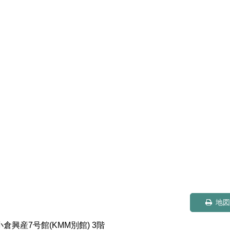
地
小倉興産7号館(KMM別館) 3階