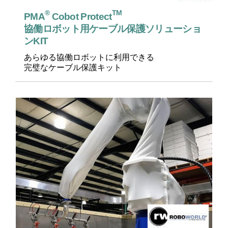
®
TM
PMA
Cobot Protect
協働ロボット用ケーブル保護ソリューショ
ンKIT
あらゆる協働ロボットに利用できる
完璧なケーブル保護キット