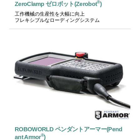
®
ZeroClamp ゼロボット(Zerobot
)
工作機械の生産性を大幅に向上
フレキシブルなローディングシステム
ROBOWORLD ペンダントアーマー(Pend
®
ant Armor
)