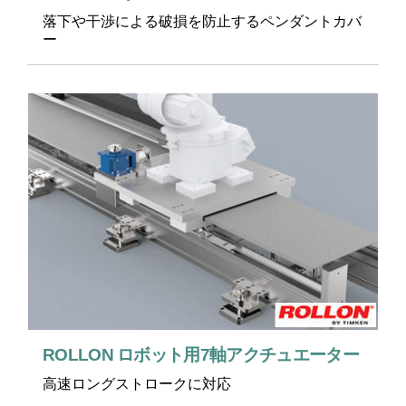
落下や干渉による破損を防止するペンダントカバ
ー
ROLLON ロボット用7軸アクチュエーター
高速ロングストロークに対応