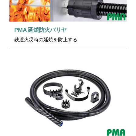
PMA 延焼防火バリヤ
鉄道火災時の延焼を防止する