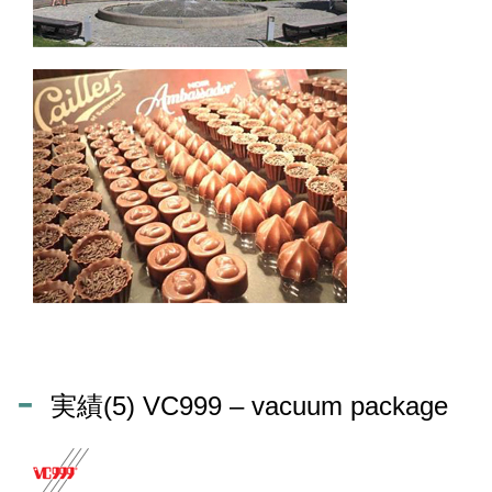
実績(5) VC999 – vacuum package