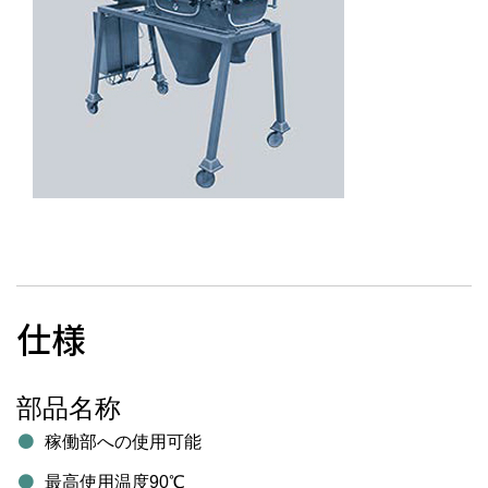
仕様
部品名称
稼働部への使用可能
最高使用温度90℃