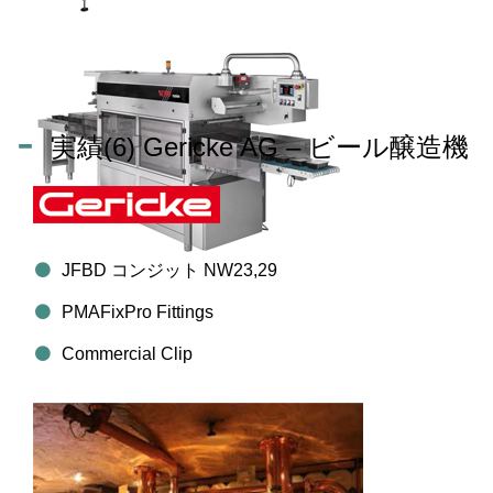
実績(6) Gericke AG – ビール醸造機
JFBD コンジット NW23,29
PMAFixPro Fittings
Commercial Clip