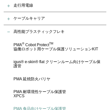
走行用電線
ケーブルキャリア
高性能プラスティックフレキ
®
TM
PMA
Cobot Protect
協働ロボット用ケーブル保護ソリューションKIT
igus® e-skin® flat クリーンルーム向けケーブル保
護管
PMA 延焼防火バリヤ
PMA 耐環境性ケーブル保護管
XPCS
PMA 食品向けケーブル保護管