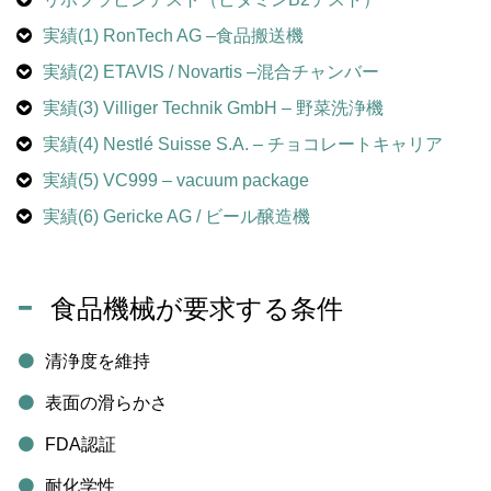
実績(1) RonTech AG –食品搬送機
実績(2) ETAVIS / Novartis –混合チャンバー
実績(3) Villiger Technik GmbH – 野菜洗浄機
実績(4) Nestlé Suisse S.A. – チョコレートキャリア
実績(5) VC999 – vacuum package
実績(6) Gericke AG / ビール醸造機
食品機械が要求する条件
清浄度を維持
表面の滑らかさ
FDA認証
耐化学性