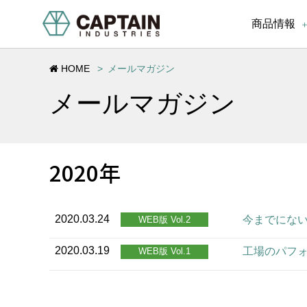
商品情報
HOME
メールマガジン
メールマガジン
2020年
2020.03.24
今までにない工
WEB版 Vol.2
2020.03.19
工場のパフォー
WEB版 Vol.1