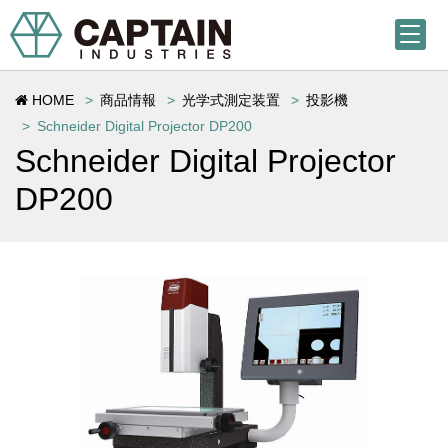
HOME
商品情報
光学式測定装置
投影機
Schneider Digital Projector DP200
Schneider Digital Projector
DP200