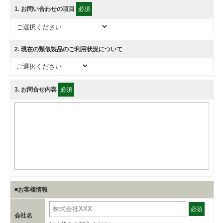
1
. お問い合わせの項目
必須
2
. 現在の類似製品のご利用状況について
3
. お問合せ内容
必須
■お客様情報
必須
会社名