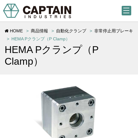
HOME
商品情報
自動化クランプ
非常停止用ブレーキ
HEMA Pクランプ（P Clamp）
HEMA Pクランプ（P
Clamp）