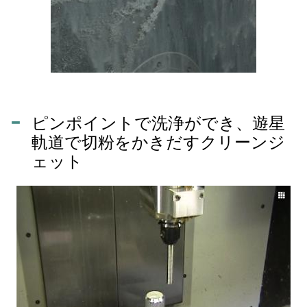
ピンポイントで洗浄ができ、遊星
軌道で切粉をかきだすクリーンジ
ェット