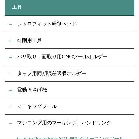
工具
レトロフィット研削ヘッド
研削用工具
バリ取り、面取り用CNCツールホルダー
タップ用同期誤差吸収ホルダー
電動きさげ機
マーキングツール
マシニング用のマーキング、ハンドリング
Captain Industries ACT 自動クリーニングツール