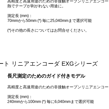
高精度と高速用途のための非接触オープンリニアエンコー
熱でテープが剥がれない用途に。
測定長 (mm)：
70mmから50mm (*) 毎に25,040mmまで選択可能
(*)その他の長さについてはお問合せください。
ト リニアエンコーダ EXGシリーズ
長尺測定のためのガイド付きモデル
高精度と高速用途のための非接触オープンリニアエンコー
測定長 (mm)：
240mmから100mm (*) 毎に6,040mmまで選択可能