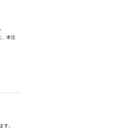
。
に、本注
ます。