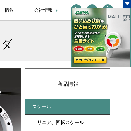
ー情報
会社情報
ーダ
商品情報
スケール
リニア、回転スケール