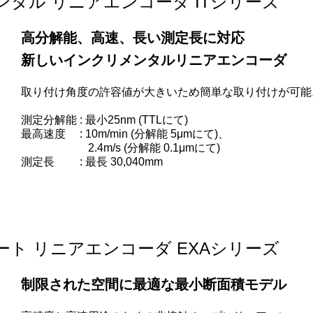
タル リニアエンコーダ ITシリーズ
高分解能、高速、長い測定長に対応
新しいインクリメンタルリニアエンコーダ
取り付け角度の許容値が大きいため簡単な取り付けが可能
測定分解能 : 最小25nm (TTLにて)
最高速度 : 10m/min (分解能 5μmにて)、
2.4m/s (分解能 0.1μmにて)
測定長 : 最長 30,040mm
ト リニアエンコーダ EXAシリーズ
制限された空間に最適な最小断面積モデル