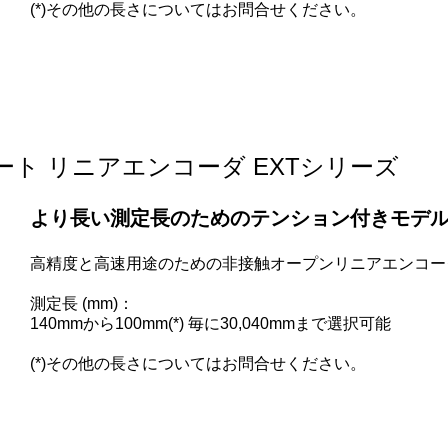
(*)その他の長さについてはお問合せください。
ト リニアエンコーダ EXTシリーズ
より長い測定長のためのテンション付きモデ
高精度と高速用途のための非接触オープンリニアエンコー
測定長 (mm)：
140mmから100mm(*) 毎に30,040mmまで選択可能
(*)その他の長さについてはお問合せください。