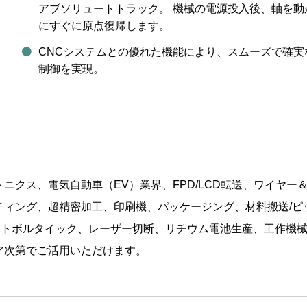
アブソリュートトラック。 機械の電源投入後、軸を動
にすぐに原点復帰します。
CNCシステムとの優れた機能により、スムーズで確実
制御を実現。
ニクス、電気自動車（EV）業界、FPD/LCD転送、ワイヤー
ティング、超精密加工、印刷機、パッケージング、材料搬送/ピ
ォトボルタイック、レーザー切断、リチウム電池生産、工作機
ア次第でご活用いただけます。