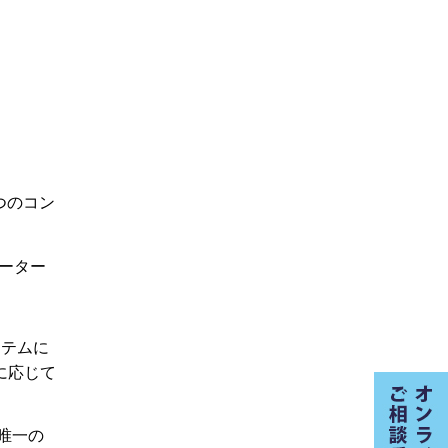
つのコン
ーター
ステムに
に応じて
唯一の