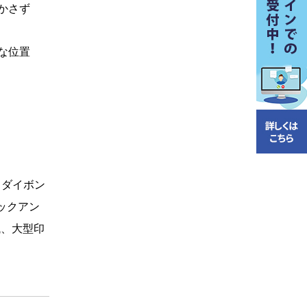
かさず
な位置
＆ダイボン
ックアン
械、大型印