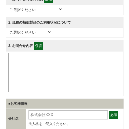
2
. 現在の類似製品のご利用状況について
3
. お問合せ内容
必須
■お客様情報
必須
会社名
法人格をご記入ください。