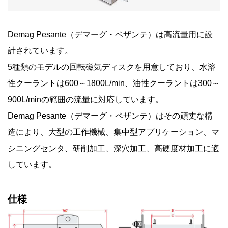
Demag Pesante（デマーグ・ペザンテ）は高流量用に設
計されています。
5種類のモデルの回転磁気ディスクを用意しており、水溶
性クーラントは600～1800L/min、油性クーラントは300～
900L/minの範囲の流量に対応しています。
Demag Pesante（デマーグ・ペザンテ）はその頑丈な構
造により、大型の工作機械、集中型アプリケーション、マ
シニングセンタ、研削加工、深穴加工、高硬度材加工に適
しています。
仕様