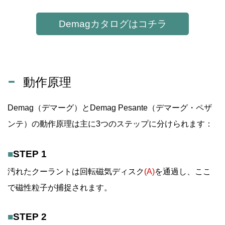
Demagカタログはコチラ
動作原理
Demag（デマーグ）とDemag Pesante（デマーグ・ペザ
ンテ）の動作原理は主に3つのステップに分けられます：
■
STEP 1
汚れたクーラントは回転磁気ディスク
(A)
を通過し、ここ
で磁性粒子が捕捉されます。
■
STEP 2