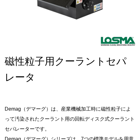
磁性粒子用クーラントセパ
レータ
Demag（デマーグ）は、産業機械加工時に磁性粒子によ
って汚染されたクーラント用の回転ディスク式クーラント
セパレーターです。
Demag（デマーグ）シリーズは、7つの標準モデルを用意