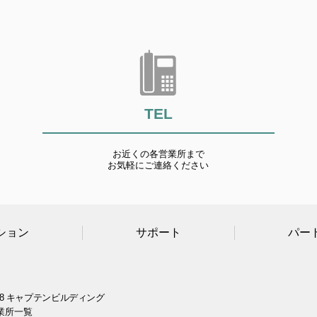
TEL
お近くの各営業所まで
お気軽にご連絡ください
ション
サポート
パー
8 キャプテンビルディング
業所一覧