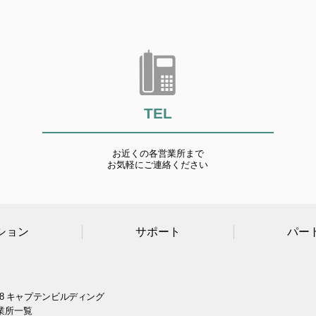
TEL
お近くの各営業所まで
お気軽にご連絡ください
ション
サポート
パー
8 キャプテンビルディング
業所一覧