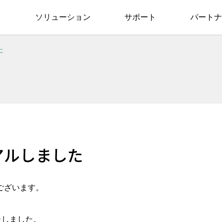
ソリューション
サポート
パートナ
た
アルしました
ございます。
たしました。