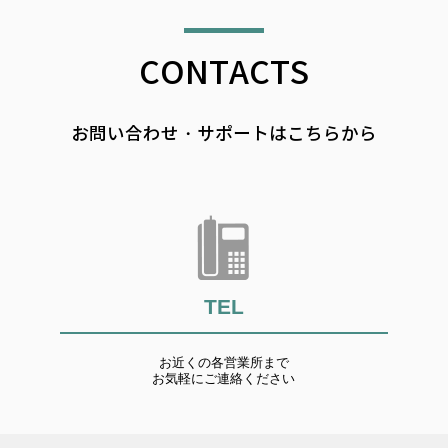
CONTACTS
お問い合わせ・サポートはこちらから
TEL
お近くの各営業所まで
お気軽にご連絡ください