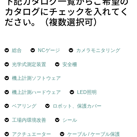
下記カタログ一覧からご希望の
カタログにチェックを入れてく
ださい。（複数選択可）
総合
NCゲージ
カメラモニタリング
光学式測定装置
安全柵
機上計測ソフトウェア
機上計測ハードウェア
LED照明
ベアリング
ロボット、保護カバー
工場内環境改善
シール
アクチュエーター
ケーブル / ケーブル保護