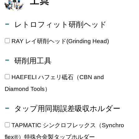
工具
レトロフィット研削ヘッド
RAY レイ研削ヘッド(Grinding Head)
研削用工具
HAEFELI ハフェリ砥石（CBN and
Diamond Tools）
タップ用同期誤差吸収ホルダー
TAPMATIC シンクロフレックス（Synchro
flex®）特殊合金製タップホルダー