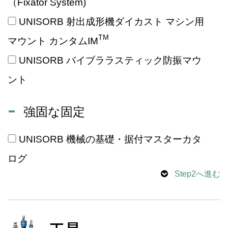
（Fixator System)
UNISORB 射出成形機ダイカスト マシン用
TM
マウント カンタムIM
UNISORB バイブララスティック防振マウ
ント
強固な固定
UNISORB 機械の基礎・据付マスターカタ
ログ
Step2へ進む