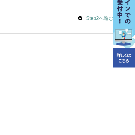
Step2へ進む