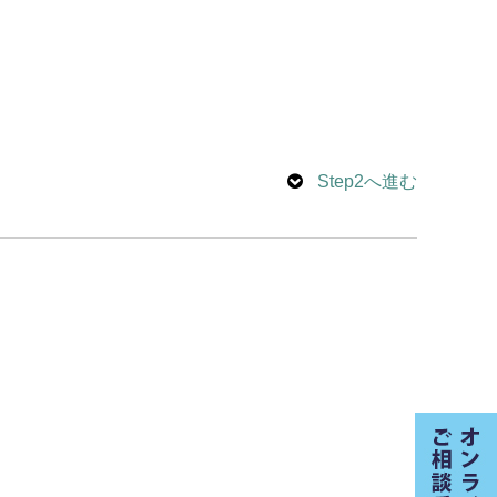
Step2へ進む