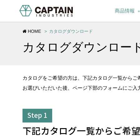
商品情報
HOME
カタログダウンロード
カタログダウンロー
カタログをご希望の方は、下記カタログ一覧からご
お選びいただいた後、ページ下部のフォームにご入
Step 1
下記カタログ一覧からご希