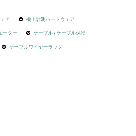
ウェア
機上計測ハードウェア
エーター
ケーブル / ケーブル保護
ケーブルワイヤーラック