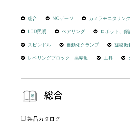
総合
NCゲージ
カメラモニタリン
LED照明
ベアリング
ロボット、保
スピンドル
自動化クランプ
旋盤振
レベリングブロック 高精度
工具
総合
製品カタログ