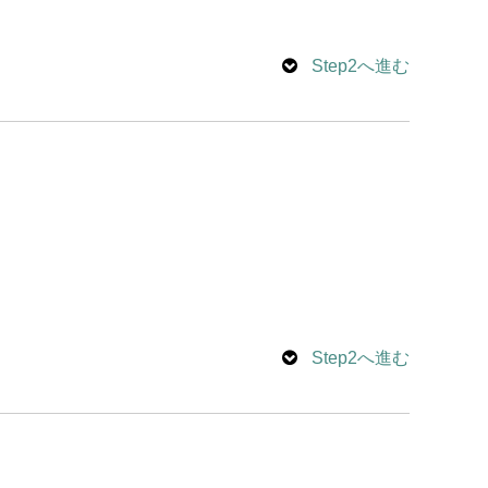
Step2へ進む
Step2へ進む