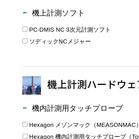
機上計測ソフト
PC-DMIS NC 3次元計測ソフト
ソディックNCメジャー
機上計測ハードウェ
機内計測用タッチプローブ
Hexagon メゾンマック（MEASONMAC
Hexagon 機内計測用タッチプローブ（Touc