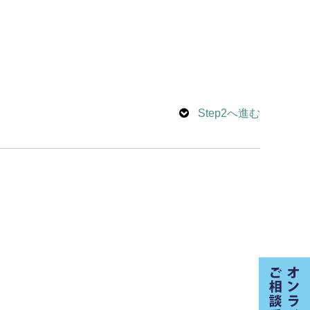
Step2へ進む