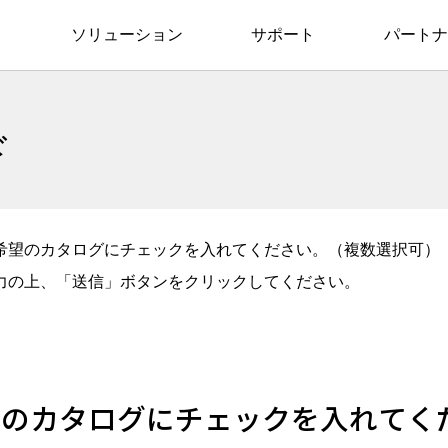
ソリューション
サポート
パートナ
ド
希望のカタログにチェックを入れてください。（複数選択可）
力の上、「送信」ボタンをクリックしてください。
望のカタログにチェックを入れてく