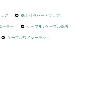
ウェア
機上計測ハードウェア
エーター
ケーブル / ケーブル保護
ケーブルワイヤーラック