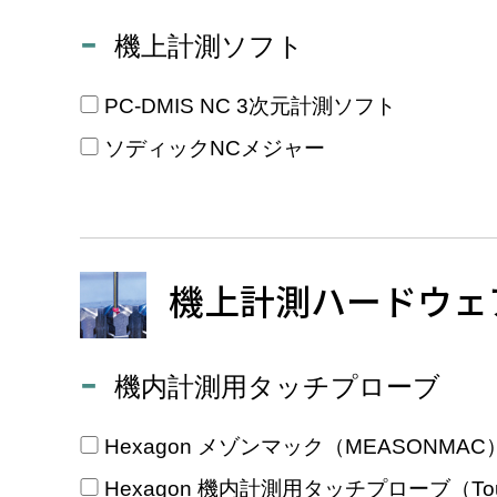
機上計測ソフト
PC-DMIS NC 3次元計測ソフト
ソディックNCメジャー
機上計測ハードウェ
機内計測用タッチプローブ
Hexagon メゾンマック（MEASONMAC
Hexagon 機内計測用タッチプローブ（Touc