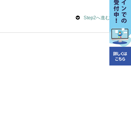
Step2へ進む