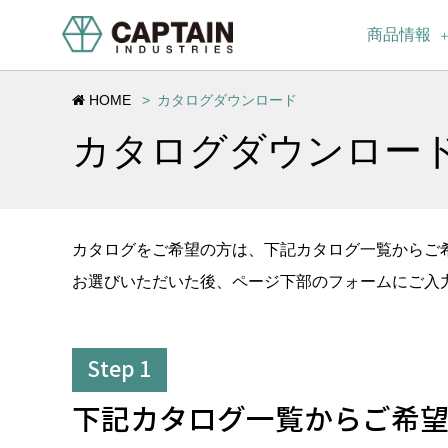
商品情報
HOME
カタログダウンロード
カタログダウンロー
カタログをご希望の方は、下記カタログ一覧からご
お選びいただいた後、ページ下部のフォームにご入
Step 1
下記カタログ一覧からご希