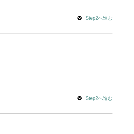
Step2へ進む
Step2へ進む