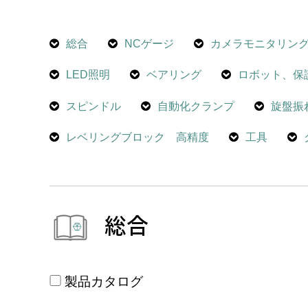
総合
NCゲージ
カメラモニタリン
LED照明
ベアリング
ロボット、保
スピンドル
自動化クランプ
旋盤振
レベリングブロック 高精度
工具
総合
製品カタログ