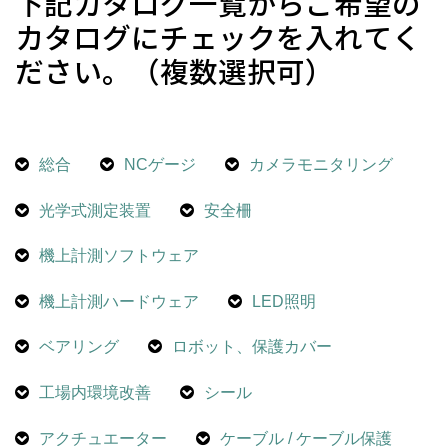
下記カタログ一覧からご希望の
カタログにチェックを入れてく
ださい。（複数選択可）
総合
NCゲージ
カメラモニタリング
光学式測定装置
安全柵
機上計測ソフトウェア
機上計測ハードウェア
LED照明
ベアリング
ロボット、保護カバー
工場内環境改善
シール
アクチュエーター
ケーブル / ケーブル保護