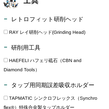
工具
レトロフィット研削ヘッド
RAY レイ研削ヘッド(Grinding Head)
研削用工具
HAEFELI ハフェリ砥石（CBN and
Diamond Tools）
タップ用同期誤差吸収ホルダー
TAPMATIC シンクロフレックス（Synchro
flex®）特殊合金製タップホルダー