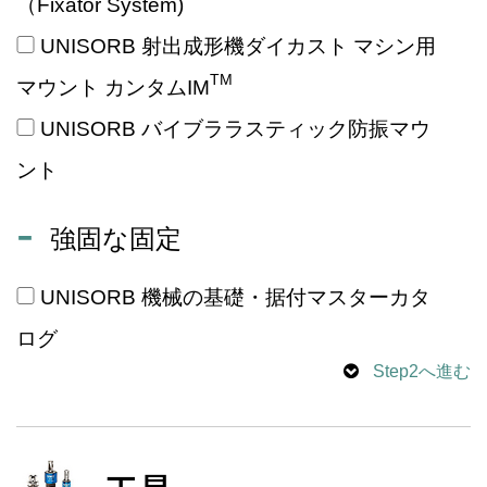
（Fixator System)
UNISORB 射出成形機ダイカスト マシン用
TM
マウント カンタムIM
UNISORB バイブララスティック防振マウ
ント
強固な固定
UNISORB 機械の基礎・据付マスターカタ
ログ
Step2へ進む