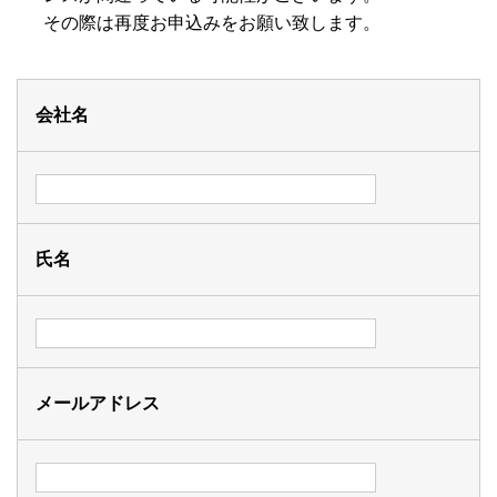
その際は再度お申込みをお願い致します。
会社名
氏名
メールアドレス