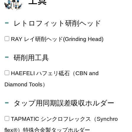
工具
レトロフィット研削ヘッド
RAY レイ研削ヘッド(Grinding Head)
研削用工具
HAEFELI ハフェリ砥石（CBN and
Diamond Tools）
タップ用同期誤差吸収ホルダー
TAPMATIC シンクロフレックス（Synchro
flex®）特殊合金製タップホルダー