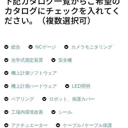
下記カタログ一覧からご希望の
カタログにチェックを入れてく
ださい。（複数選択可）
総合
NCゲージ
カメラモニタリング
光学式測定装置
安全柵
機上計測ソフトウェア
機上計測ハードウェア
LED照明
ベアリング
ロボット、保護カバー
工場内環境改善
シール
アクチュエーター
ケーブル / ケーブル保護