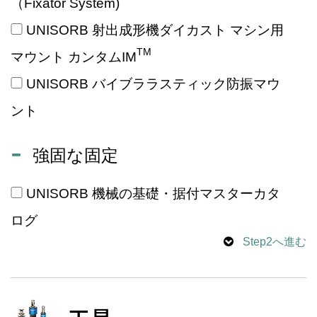
（Fixator System)
UNISORB 射出成形機ダイカスト マシン用
TM
マウント カンタムIM
UNISORB バイブララスティック防振マウ
ント
強固な固定
UNISORB 機械の基礎・据付マスターカタ
ログ
Step2へ進む