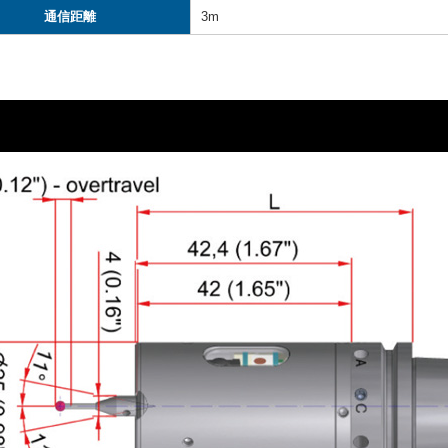
通信距離
3m